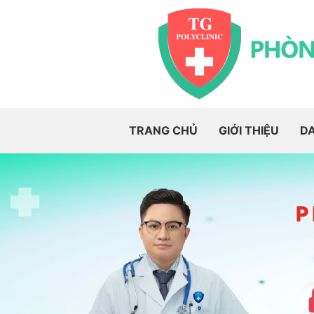
TRANG CHỦ
GIỚI THIỆU
D