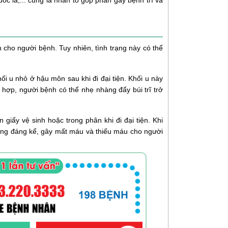
n cho người bệnh. Tuy nhiên, tình trạng này có thể
ối u nhỏ ở hậu môn sau khi đi đại tiện. Khối u này
ợp, người bệnh có thể nhẹ nhàng đẩy búi trĩ trở
giấy vệ sinh hoặc trong phân khi đi đại tiện. Khi
lượng đáng kể, gây mất máu và thiếu máu cho người