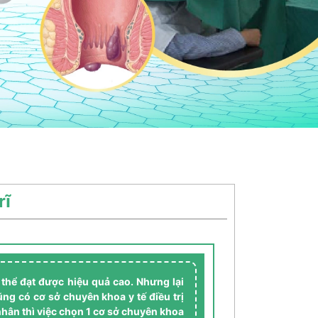
rĩ
 thể đạt được hiệu quả cao. Nhưng lại
ng có cơ sở chuyên khoa y tế điều trị
nhân thì việc chọn 1 cơ sở chuyên khoa