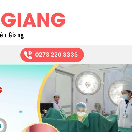
0273 220 3333