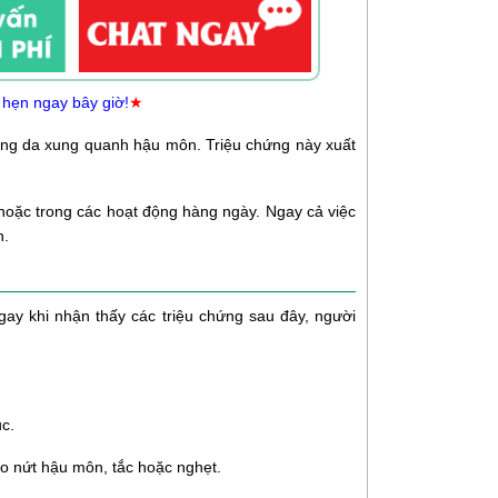
 hẹn ngay bây giờ!
★
ng da xung quanh hậu môn. Triệu chứng này xuất
n hoặc trong các hoạt động hàng ngày. Ngay cả việc
n.
 ngay khi nhận thấy các triệu chứng sau đây, người
ục.
o nứt hậu môn, tắc hoặc nghẹt.