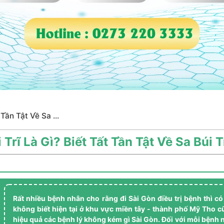
 Tần Tật Về Sa ...
 Trĩ Là Gì? Biết Tất Tần Tật Về Sa Búi T
Rất nhiều bệnh nhân cho rằng đi Sài Gòn điều trị bệnh thì có
không biết hiện tại ở khu vực miền tây - thành phố Mỹ Tho cũ
hiệu quả các bệnh lý không kém gì Sài Gòn. Đối với mỗi bệnh 