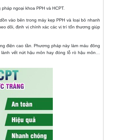
ng pháp ngoại khoa PPH và HCPT.
 dồn vào bên trong máy kẹp PPH và loại bỏ nhanh
eo dõi, định vị chính xác các vị trí tổn thương giúp
sóng điện cao tần. Phương pháp này làm máu đông
àm lành vết nứt hậu môn hay đóng lỗ rò hậu môn…