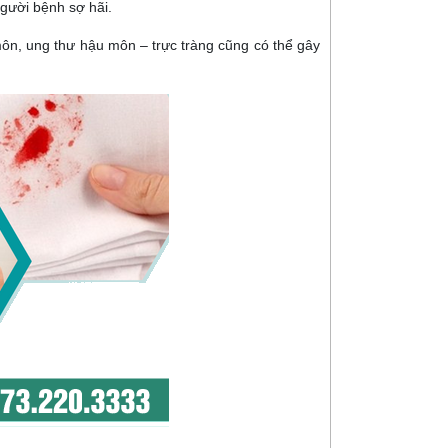
người bệnh sợ hãi.
ôn, ung thư hậu môn – trực tràng cũng có thể gây