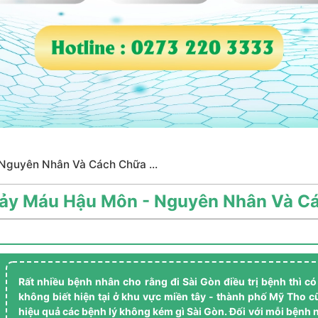
Nguyên Nhân Và Cách Chữa ...
ảy Máu Hậu Môn - Nguyên Nhân Và Cá
Rất nhiều bệnh nhân cho rằng đi Sài Gòn điều trị bệnh thì có
không biết hiện tại ở khu vực miền tây - thành phố Mỹ Tho cũ
hiệu quả các bệnh lý không kém gì Sài Gòn. Đối với mỗi bệnh 