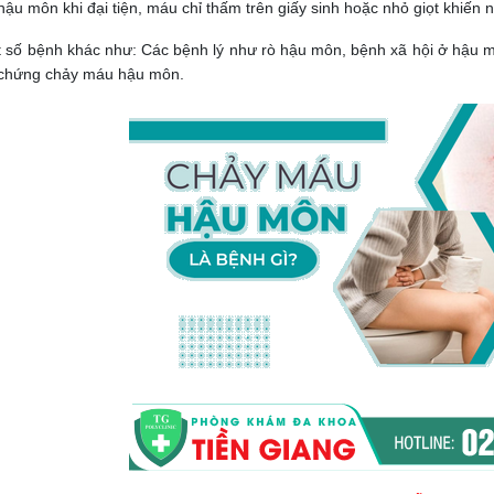
ậu môn khi đại tiện, máu chỉ thấm trên giấy sinh hoặc nhỏ giọt khiến 
 số bệnh khác như: Các bệnh lý như rò hậu môn, bệnh xã hội ở hậu m
 chứng chảy máu hậu môn.