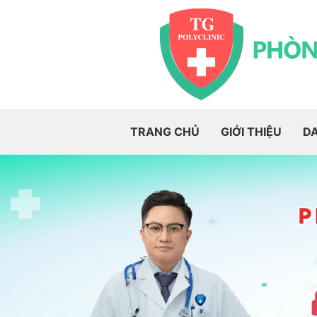
TRANG CHỦ
GIỚI THIỆU
D