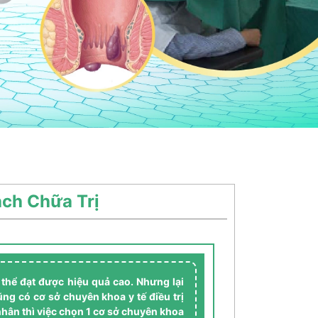
ch Chữa Trị
 thể đạt được hiệu quả cao. Nhưng lại
ng có cơ sở chuyên khoa y tế điều trị
nhân thì việc chọn 1 cơ sở chuyên khoa