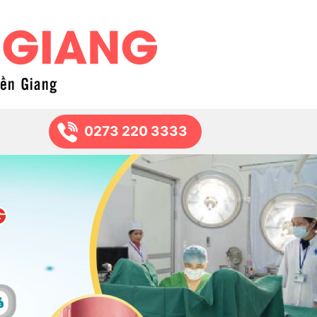
0273 220 3333