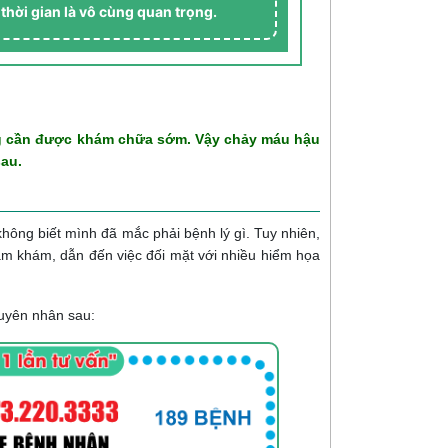
 thời gian là vô cùng quan trọng.
àng cần được khám chữa sớm. Vậy chảy máu hậu
sau.
hông biết mình đã mắc phải bệnh lý gì. Tuy nhiên,
hăm khám, dẫn đến việc đối mặt với nhiều hiểm họa
uyên nhân sau: