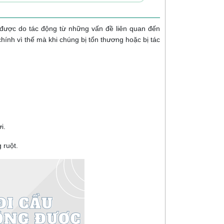
u được do tác động từ những vấn đề liên quan đến
chính vì thế mà khi chúng bị tổn thương hoặc bị tác
i.
 ruột.