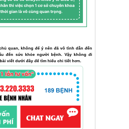
nhân thì việc chọn 1 cơ sở chuyên khoa
 thời gian là vô cùng quan trọng.
 chủ quan, không để ý nên đã vô tình dẫn đến
ấu đến sức khỏe người bệnh. Vậy không đi
i viết dưới đây để tìm hiểu chi tiết hơn.