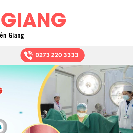
0273 220 3333