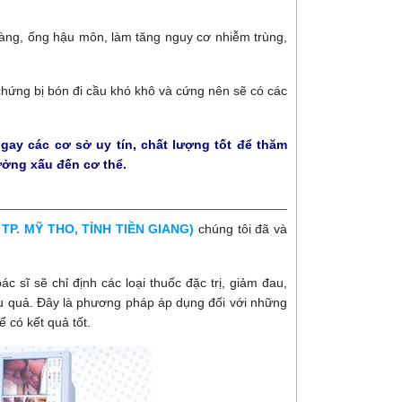
àng, ống hậu môn, làm tăng nguy cơ nhiễm trùng,
hứng bị bón đi cầu khó khô và cứng nên sẽ có các
gay các cơ sở uy tín, chất lượng tốt để thăm
ưởng xấu đến cơ thể.
TP. MỸ THO, TỈNH TIỀN GIANG)
chúng tôi đã và
 sĩ sẽ chỉ định các loại thuốc đặc trị, giảm đau,
ệu quả. Đây là phương pháp áp dụng đối với những
 có kết quả tốt.