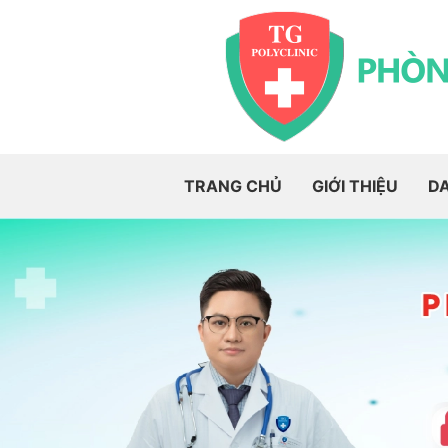
TRANG CHỦ
GIỚI THIỆU
D