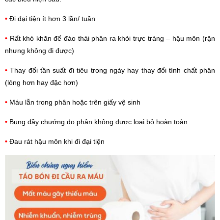
•
Đi đại tiện ít hơn 3 lần/ tuần
•
Rất khó khăn để đào thải phân ra khỏi trực tràng – hậu môn (rặn
nhưng không đi được)
•
Thay đổi tần suất đi tiêu trong ngày hay thay đổi tính chất phân
(lỏng hơn hay đặc hơn)
•
Máu lẫn trong phân hoặc trên giấy vệ sinh
•
Bụng đầy chướng do phân không được loại bỏ hoàn toàn
•
Đau rát hậu môn khi đi đại tiện