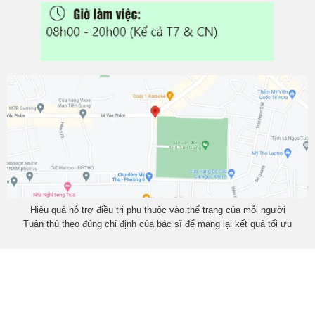
Hiệu quả hỗ trợ điều trị phụ thuộc vào thể trạng của mỗi người
Tuân thủ theo đúng chỉ định của bác sĩ để mang lại kết quả tối ưu