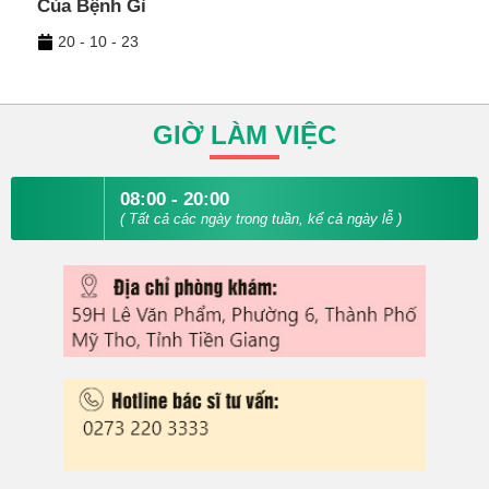
Của Bệnh Gì
20 - 10 - 23
GIỜ LÀM VIỆC
08:00 - 20:00
( Tất cả các ngày trong tuần, kể cả ngày lễ )