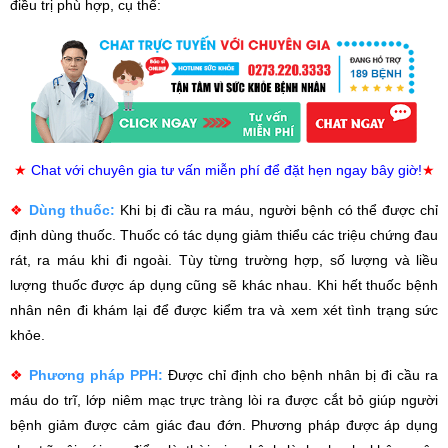
điều trị phù hợp, cụ thể:
★
Chat với chuyên gia tư vấn miễn phí để đặt hẹn ngay bây giờ!
★
❖
Dùng thuốc:
Khi bị đi cầu ra máu, người bệnh có thể được chỉ
định dùng thuốc. Thuốc có tác dụng giảm thiểu các triệu chứng đau
rát, ra máu khi đi ngoài. Tùy từng trường hợp, số lượng và liều
lượng thuốc được áp dụng cũng sẽ khác nhau. Khi hết thuốc bệnh
nhân nên đi khám lại để được kiểm tra và xem xét tình trạng sức
khỏe.
❖
Phương pháp PPH:
Được chỉ định cho bệnh nhân bị đi cầu ra
máu do trĩ, lớp niêm mạc trực tràng lòi ra được cắt bỏ giúp người
bệnh giảm được cảm giác đau đớn. Phương pháp được áp dụng