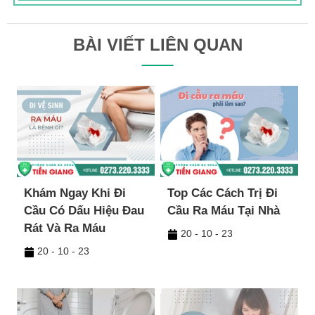
BÀI VIẾT LIÊN QUAN
Khám Ngay Khi Đi
Top Các Cách Trị Đi
Cầu Có Dấu Hiệu Đau
Cầu Ra Máu Tại Nhà
Rát Và Ra Máu
20 - 10 - 23
20 - 10 - 23