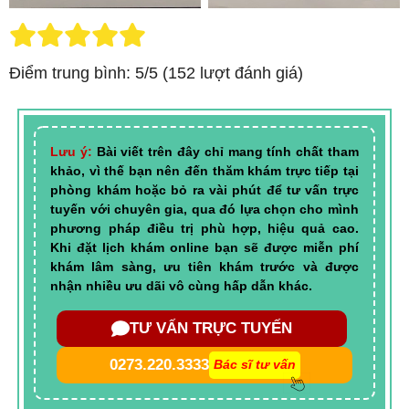
Điểm trung bình: 5/5 (152 lượt đánh giá)
Lưu ý:
Bài viết trên đây chỉ mang tính chất tham
khảo, vì thế bạn nên đến thăm khám trực tiếp tại
phòng khám hoặc bỏ ra vài phút để tư vấn trực
tuyến với chuyên gia, qua đó lựa chọn cho mình
phương pháp điều trị phù hợp, hiệu quả cao.
Khi đặt lịch khám online bạn sẽ được miễn phí
khám lâm sàng, ưu tiên khám trước và được
nhận nhiều ưu dãi vô cùng hấp dẫn khác.
TƯ VẤN TRỰC TUYẾN
0273.220.3333
Bác sĩ tư vấn