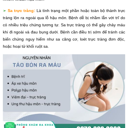
➢
Sa trực tràng:
Là tình trạng một phần hoặc toàn bộ thành trực
tràng lộn ra ngoài qua lỗ hậu môn. Bệnh dễ bị nhầm lẫn với trĩ do
có nhiều triệu chứng tương tự. Sa trực tràng có thể gây chảy máu
khi đi ngoài và đau bụng dưới. Bệnh cần điều trị sớm để tránh các
biến chứng nguy hiểm như sa căng cơ, loét trực tràng đơn độc,
hoặc hoại tử khối ruột sa
.