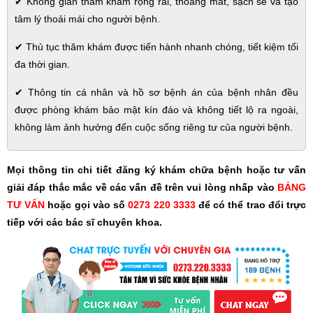
✔
Không gian thăm khám rộng rãi, thoáng mát, sạch sẽ và tạo
tâm lý thoải mái cho người bệnh.
✔
Thủ tục thăm khám được tiến hành nhanh chóng, tiết kiệm tối
đa thời gian.
✔
Thông tin cá nhân và hồ sơ bệnh án của bệnh nhân đều
được phòng khám bảo mật kín đáo và không tiết lộ ra ngoài,
không làm ảnh hưởng đến cuộc sống riêng tư của người bệnh.
Mọi thông tin chi tiết đăng ký khám chữa bệnh hoặc tư vấn
giải đáp thắc mắc về các vấn đề trên vui lòng nhấp vào
BẢNG
TƯ VẤN
hoặc gọi vào số
0273 220 3333
để có thể trao đổi trực
tiếp với các bác sĩ chuyên khoa.